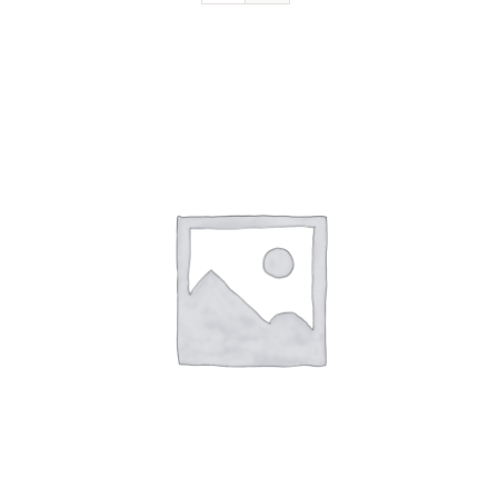
Devenir sociétaire
FAQ
Contact