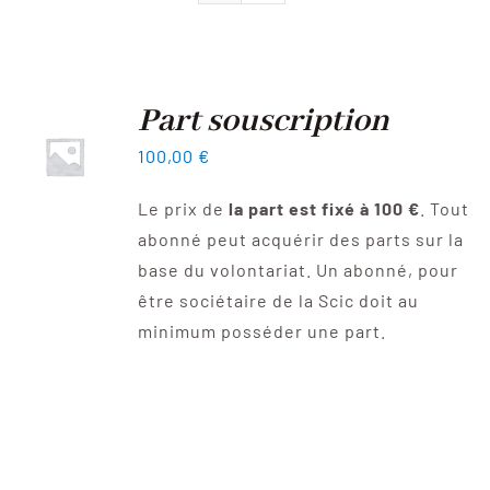
Devenir sociétaire
FAQ
Part souscription
100,00
€
Contact
Le prix de
la part est fixé à 100 €
. Tout
abonné peut acquérir des parts sur la
base du volontariat. Un abonné, pour
être sociétaire de la Scic doit au
minimum posséder une part.