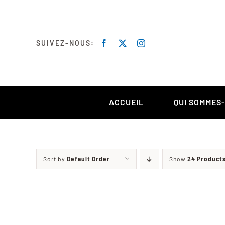
Skip
to
content
SUIVEZ-NOUS:
ACCUEIL
QUI SOMMES
Sort by
Default Order
Show
24 Product