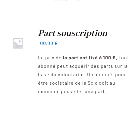
Devenir sociétaire
FAQ
Part souscription
100,00
€
Contact
Le prix de
la part est fixé à 100 €
. Tout
abonné peut acquérir des parts sur la
base du volontariat. Un abonné, pour
être sociétaire de la Scic doit au
minimum posséder une part.