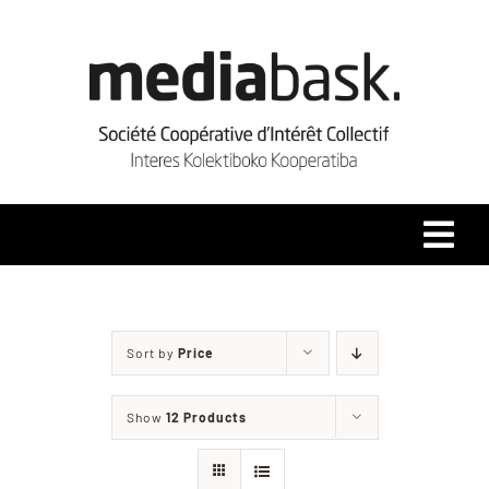
Skip
to
content
Tog
Navi
Accueil
Sort by
Price
Qui sommes-nous ?
Show
12 Products
Coopérative