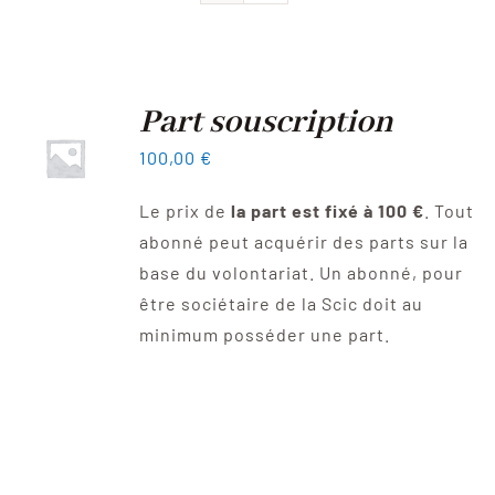
Devenir sociétaire
FAQ
Part souscription
100,00
€
Contact
Le prix de
la part est fixé à 100 €
. Tout
abonné peut acquérir des parts sur la
base du volontariat. Un abonné, pour
être sociétaire de la Scic doit au
minimum posséder une part.