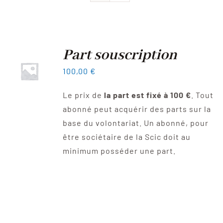
Devenir sociétaire
FAQ
Part souscription
100,00
€
Contact
Le prix de
la part est fixé à 100 €
. Tout
abonné peut acquérir des parts sur la
base du volontariat. Un abonné, pour
être sociétaire de la Scic doit au
minimum posséder une part.