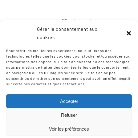
Gérer le consentement aux
cookies
Pour offrir les meilleures expériences, nous utilisons des
technologies telles que les cookies pour stocker et/ou accéder aux
informations des appareils. Le fait de consentir à ces technologies
CONTACT
nous permettra de traiter des données telles que le comportement
de navigation ou les ID uniques sur ce site. Le fait de ne pas
consentir ou de retirer son consentement peut avoir un effet négatif
8, Zone Artisanale Martinzaharenia
sur certaines caractéristiques et fonctions.
64122 Urruña / Urrugne
Tel: +33 9 75 12 97 02
Accepter
Email:
scic-iparla@mediabask.eus
Refuser
Voir les préférences
© Copyright 2012 - 2026 |
Mentions légales
| Tous droits
réservés | Réalisation
Izarte Komunikazioa