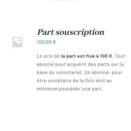
Devenir sociétaire
FAQ
Part souscription
100,00
€
Contact
Le prix de
la part est fixé à 100 €
. Tout
abonné peut acquérir des parts sur la
base du volontariat. Un abonné, pour
être sociétaire de la Scic doit au
minimum posséder une part.