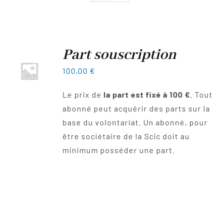
Devenir sociétaire
FAQ
Part souscription
100,00
€
Contact
Le prix de
la part est fixé à 100 €
. Tout
abonné peut acquérir des parts sur la
base du volontariat. Un abonné, pour
être sociétaire de la Scic doit au
minimum posséder une part.