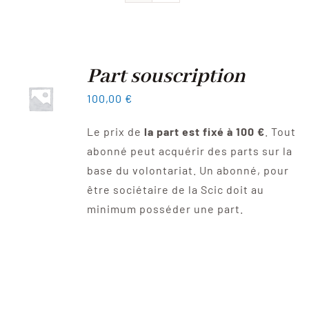
Devenir sociétaire
FAQ
Part souscription
100,00
€
Contact
Le prix de
la part est fixé à 100 €
. Tout
abonné peut acquérir des parts sur la
base du volontariat. Un abonné, pour
être sociétaire de la Scic doit au
minimum posséder une part.