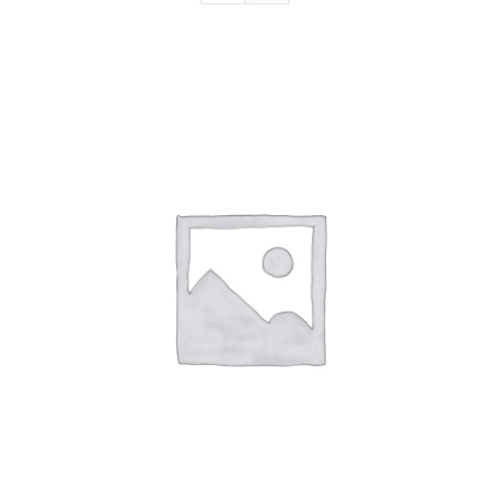
Devenir sociétaire
FAQ
Contact