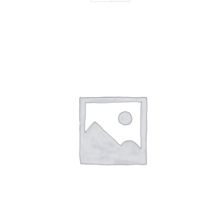
Devenir sociétaire
FAQ
Contact