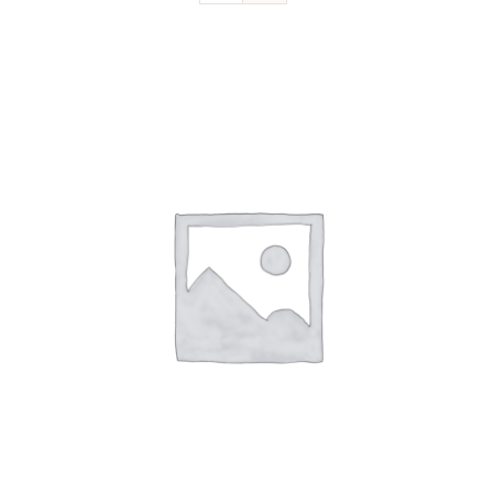
Devenir sociétaire
FAQ
Contact