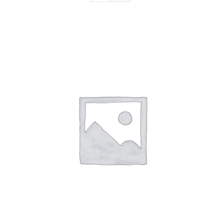
Devenir sociétaire
FAQ
Contact