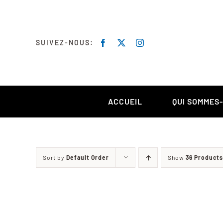
Skip
to
content
SUIVEZ-NOUS:
ACCUEIL
QUI SOMMES
Sort by
Default Order
Show
36 Products