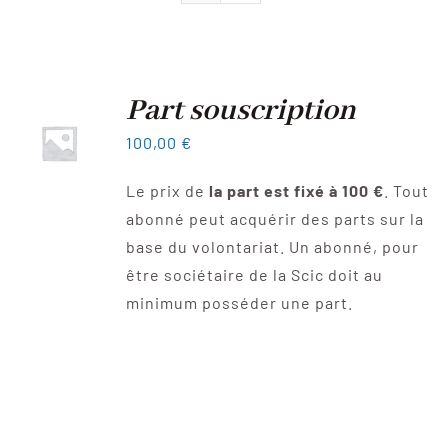
Devenir sociétaire
FAQ
Part souscription
100,00
€
Contact
Le prix de
la part est fixé à 100 €
. Tout
abonné peut acquérir des parts sur la
base du volontariat. Un abonné, pour
être sociétaire de la Scic doit au
minimum posséder une part.