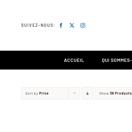
Skip
to
content
SUIVEZ-NOUS:
ACCUEIL
QUI SOMMES
Sort by
Price
Show
36 Products