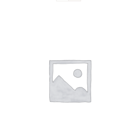
Devenir sociétaire
FAQ
Contact