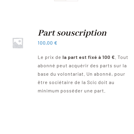
Devenir sociétaire
FAQ
Part souscription
100,00
€
Contact
Le prix de
la part est fixé à 100 €
. Tout
abonné peut acquérir des parts sur la
base du volontariat. Un abonné, pour
être sociétaire de la Scic doit au
minimum posséder une part.