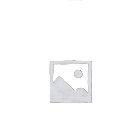
Devenir sociétaire
FAQ
Contact