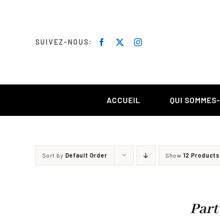
Skip
to
content
SUIVEZ-NOUS:
ACCUEIL
QUI SOMMES
Sort by
Default Order
Show
12 Products
Part