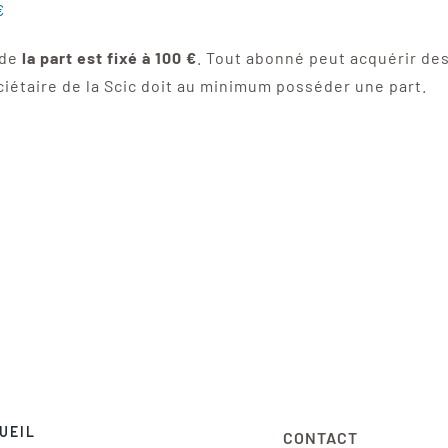
€
 de
la part est fixé à 100 €
. Tout abonné peut acquérir des
ciétaire de la Scic doit au minimum posséder une part.
UEIL
CONTACT