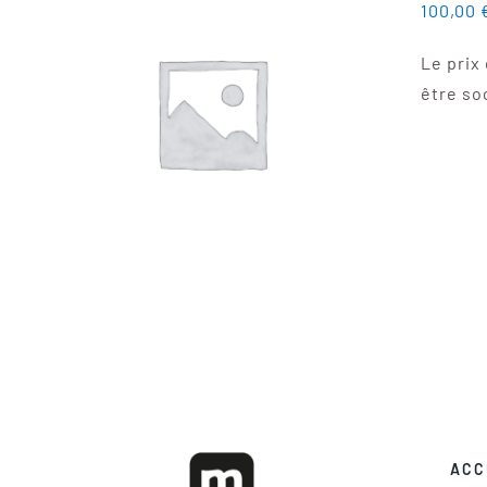
100,00
Le prix
être so
ACC