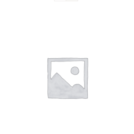
Devenir sociétaire
FAQ
Contact