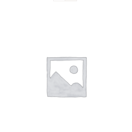
Devenir sociétaire
FAQ
Contact