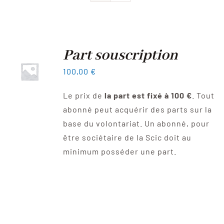
Devenir sociétaire
FAQ
Part souscription
100,00
€
Contact
Le prix de
la part est fixé à 100 €
. Tout
abonné peut acquérir des parts sur la
base du volontariat. Un abonné, pour
être sociétaire de la Scic doit au
minimum posséder une part.