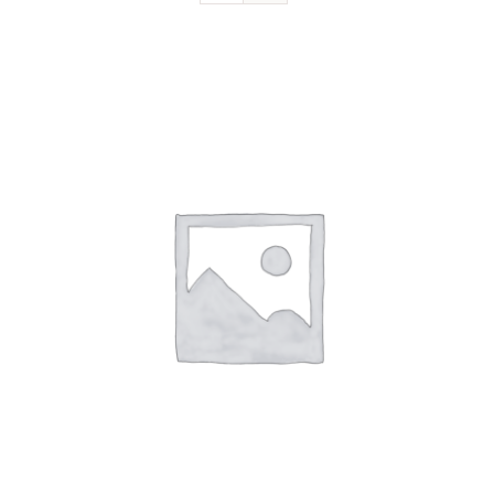
Devenir sociétaire
FAQ
Contact