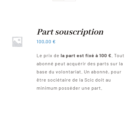
Devenir sociétaire
FAQ
Part souscription
100,00
€
Contact
Le prix de
la part est fixé à 100 €
. Tout
abonné peut acquérir des parts sur la
base du volontariat. Un abonné, pour
être sociétaire de la Scic doit au
minimum posséder une part.