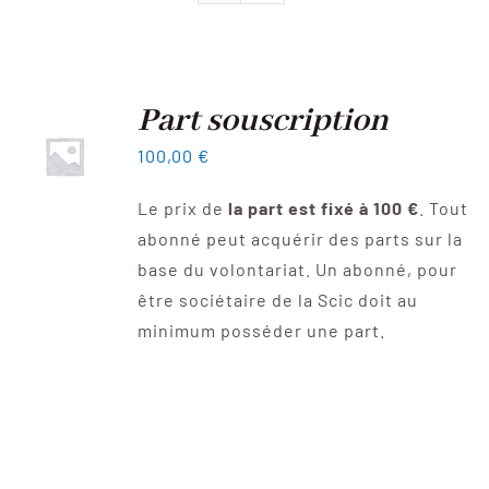
Devenir sociétaire
FAQ
Part souscription
100,00
€
Contact
Le prix de
la part est fixé à 100 €
. Tout
abonné peut acquérir des parts sur la
base du volontariat. Un abonné, pour
être sociétaire de la Scic doit au
minimum posséder une part.