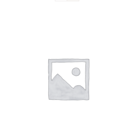
Devenir sociétaire
FAQ
Contact