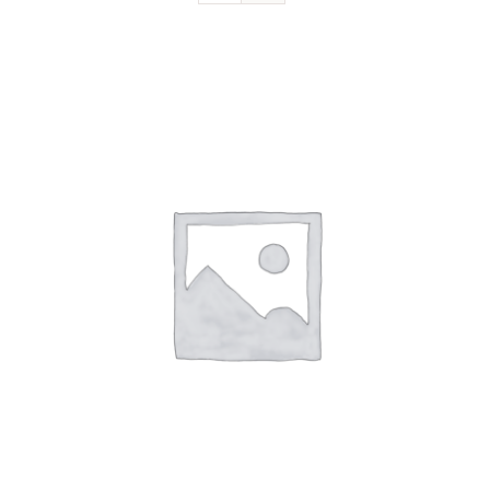
Devenir sociétaire
FAQ
Contact